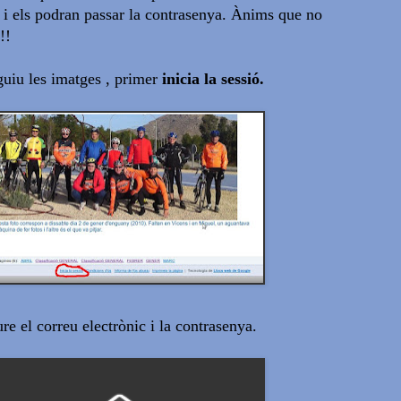
, i els podran passar la contrasenya. Ànims que no
!!
guiu les imatges , primer
inicia la sessió.
ure el correu electrònic i la contrasenya.