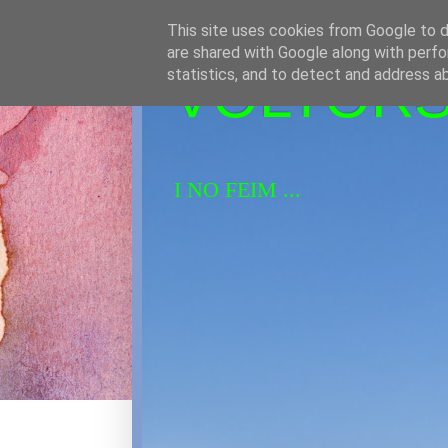
This site uses cookies from Google to de
are shared with Google along with perfo
VOLTORS 
statistics, and to detect and address a
I NO FEIM ...