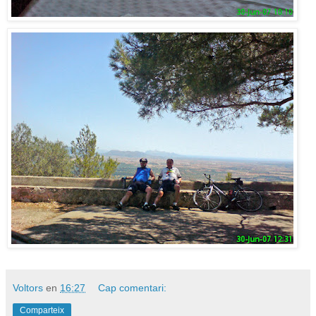
Voltors
en
16:27
Cap comentari:
Comparteix