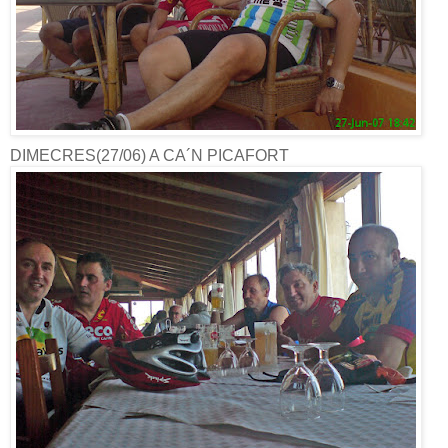
DIMECRES(27/06) A CA´N PICAFORT