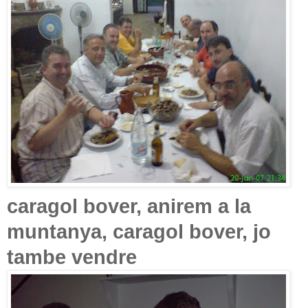
caragol bover, anirem a la
muntanya, caragol bover, jo
tambe vendre