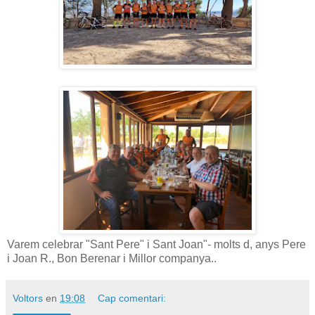
Varem celebrar "Sant Pere" i Sant Joan"- molts d, anys Pere
i Joan R., Bon Berenar i Millor companya..
Voltors
en
19:08
Cap comentari: