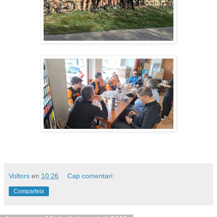
Voltors
en
10:26
Cap comentari:
Comparteix