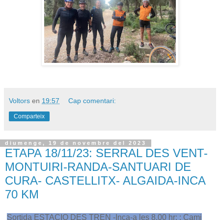
Voltors
en
19:57
Cap comentari:
Comparteix
diumenge, 19 de novembre del 2023
ETAPA 18/11/23: SERRAL DES VENT-
MONTUIRI-RANDA-SANTUARI DE
CURA- CASTELLITX- ALGAIDA-INCA
70 KM
Sortida ESTACIO DES TREN -Inca-a les 8,00 hr: : Cami