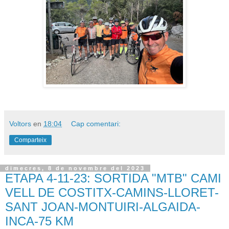
Voltors
en
18:04
Cap comentari:
Comparteix
dimecres, 8 de novembre del 2023
ETAPA 4-11-23: SORTIDA "MTB" CAMI
VELL DE COSTITX-CAMINS-LLORET-
SANT JOAN-MONTUIRI-ALGAIDA-
INCA-75 KM