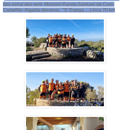
des serral des vent- Montuiri-Randa-Santuari de Cura-
Castellitx- Algaida-(berenar.. "S' Espiga.....)-Inca 70 km