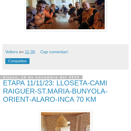
Voltors
en
11:30
Cap comentari:
Comparteix
dijous, 16 de novembre del 2023
ETAPA 11/11/23: LLOSETA-CAMI
RAIGUER-ST.MARIA-BUNYOLA-
ORIENT-ALARO-INCA 70 KM