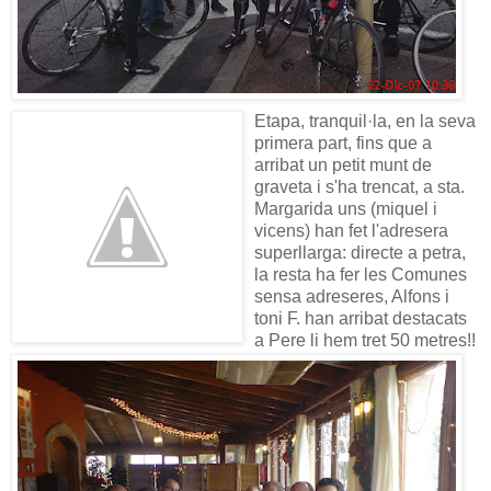
Etapa, tranquil·la, en la seva
primera part, fins que a
arribat un petit munt de
graveta i s'ha trencat, a sta.
Margarida uns (miquel i
vicens) han fet l'adresera
superllarga: directe a petra,
la resta ha fer les Comunes
sensa adreseres, Alfons i
toni F. han arribat destacats
a Pere li hem tret 50 metres!!