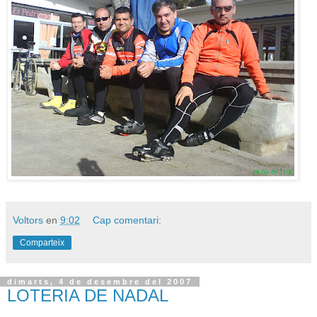
Voltors
en
9:02
Cap comentari:
Comparteix
dimarts, 4 de desembre del 2007
LOTERIA DE NADAL