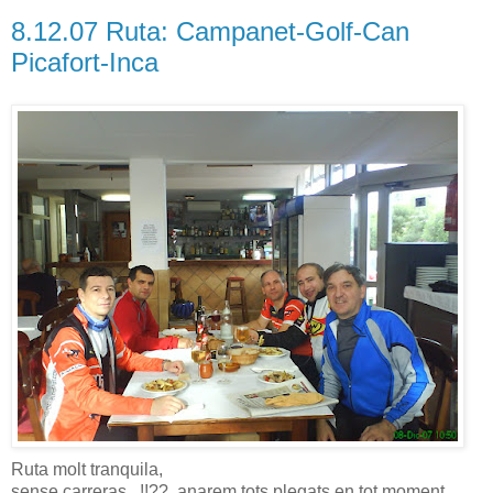
8.12.07 Ruta: Campanet-Golf-Can
Picafort-Inca
Ruta molt tranquila,
sense carreras...!!??, anarem tots plegats en tot moment.