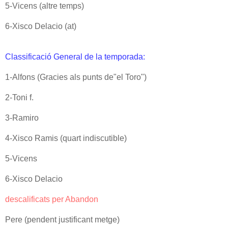
5-Vicens (altre temps)
6-Xisco Delacio (at)
Classificació General de la temporada:
1-Alfons (Gracies als punts de"el Toro")
2-Toni f.
3-Ramiro
4-Xisco Ramis (quart indiscutible)
5-Vicens
6-Xisco Delacio
descalificats per Abandon
Pere (pendent justificant metge)