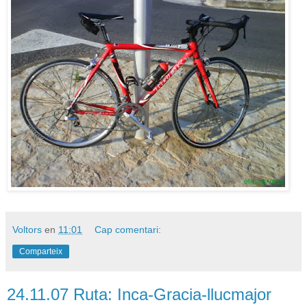
Voltors
en
11:01
Cap comentari:
Comparteix
24.11.07 Ruta: Inca-Gracia-llucmajor