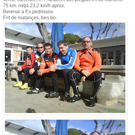
75 km. mitja 23,2 km/h aprox.
Berenar a Es pedrissos.
Frit de matançes, ben bo.