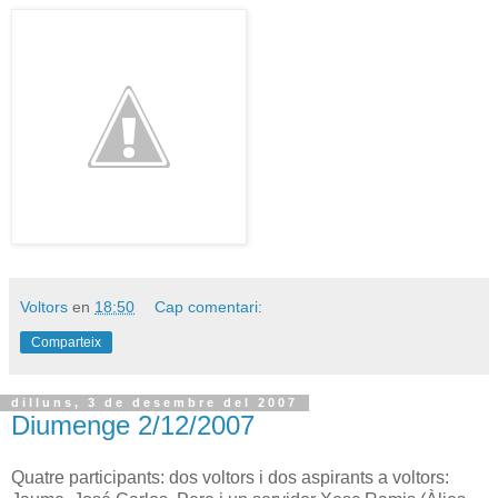
Voltors
en
18:50
Cap comentari:
Comparteix
dilluns, 3 de desembre del 2007
Diumenge 2/12/2007
Quatre participants: dos voltors i dos aspirants a voltors: