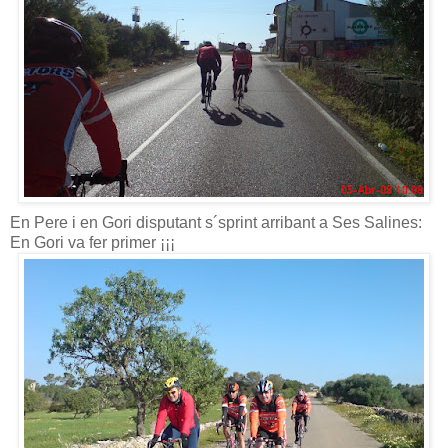
En Pere i en Gori disputant s´sprint arribant a Ses Salines:
En Gori va fer primer ¡¡¡