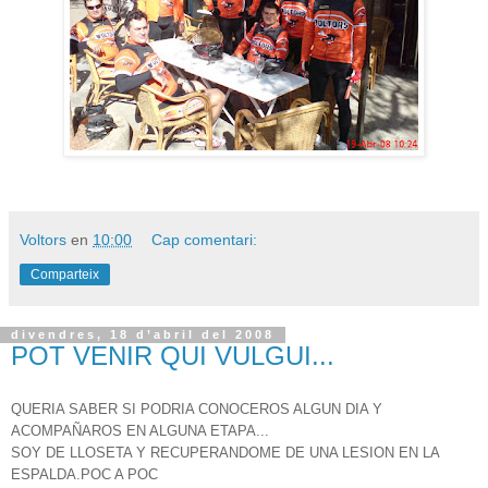
Voltors
en
10:00
Cap comentari:
Comparteix
divendres, 18 d’abril del 2008
POT VENIR QUI VULGUI...
QUERIA SABER SI PODRIA CONOCEROS ALGUN DIA Y
ACOMPAÑAROS EN ALGUNA ETAPA...
SOY DE LLOSETA Y RECUPERANDOME DE UNA LESION EN LA
ESPALDA.POC A POC