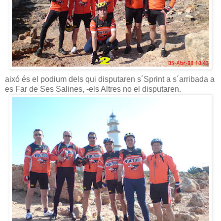
aixó és el podium dels qui disputaren s´Sprint a s´arribada a
es Far de Ses Salines, -els Altres no el disputaren.