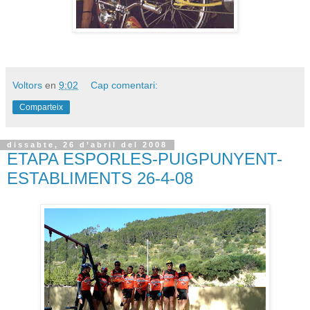
Voltors
en
9:02
Cap comentari:
Comparteix
dissabte, 26 d’abril del 2008
ETAPA ESPORLES-PUIGPUNYENT-
ESTABLIMENTS 26-4-08