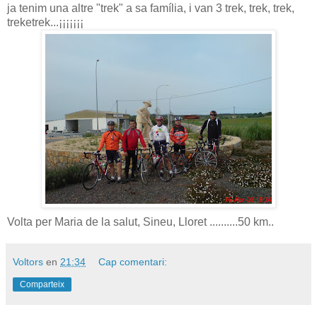
ja tenim una altre "trek" a sa família, i van 3 trek, trek, trek,
treketrek...¡¡¡¡¡¡¡
Volta per Maria de la salut, Sineu, Lloret ..........50 km..
Voltors
en
21:34
Cap comentari:
Comparteix