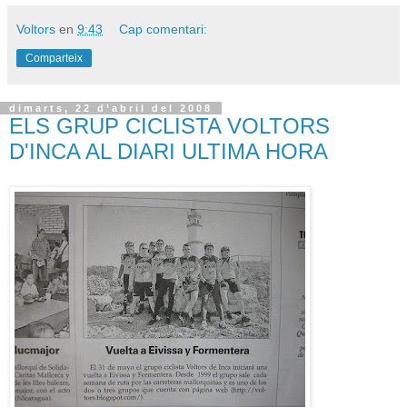
Voltors
en
9:43
Cap comentari:
Comparteix
dimarts, 22 d’abril del 2008
ELS GRUP CICLISTA VOLTORS
D'INCA AL DIARI ULTIMA HORA