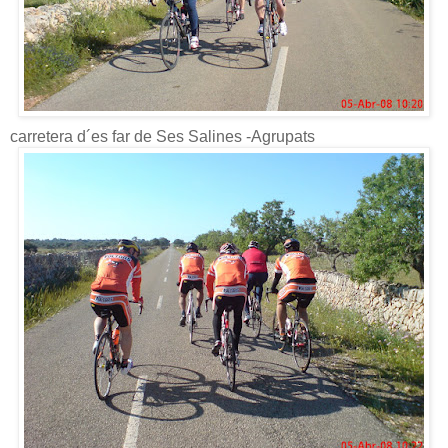
carretera d´es far de Ses Salines -Agrupats