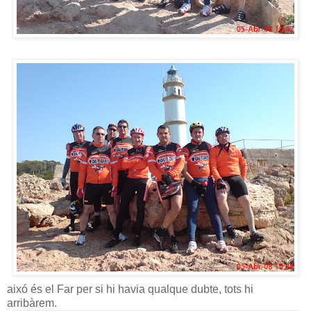
aixó és el Far per si hi havia qualque dubte, tots hi
arribàrem.