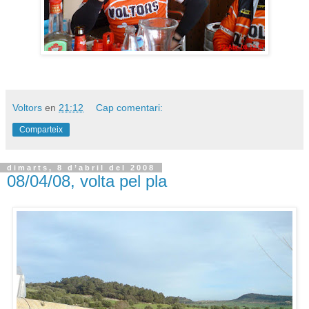
Voltors
en
21:12
Cap comentari:
Comparteix
dimarts, 8 d’abril del 2008
08/04/08, volta pel pla