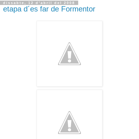
dissabte, 12 d’abril del 2008
etapa d´es far de Formentor