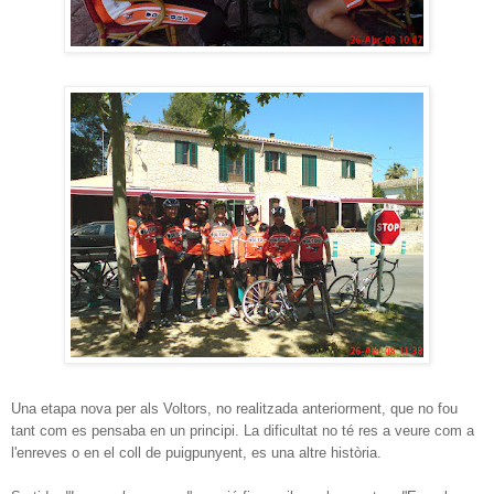
Una etapa nova per als Voltors, no realitzada anteriorment, que no fou
tant com es pensaba en un principi. La dificultat no té res a veure com a
l'enreves o en el coll de puigpunyent, es una altre història.