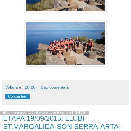
Voltors
en
20:26
Cap comentari:
Comparteix
diumenge, 20 de setembre del 2015
ETAPA 19/09/2015: LLUBI-
ST.MARGALIDA-SON SERRA-ARTA-