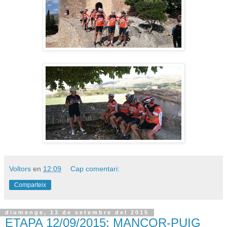
Voltors
en
12:09
Cap comentari:
Comparteix
diumenge, 13 de setembre del 2015
ETAPA 12/09/2015: MANCOR-PUIG