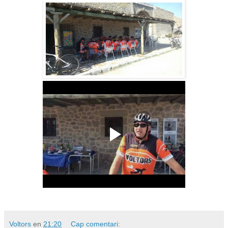
Voltors
en
21:20
Cap comentari: