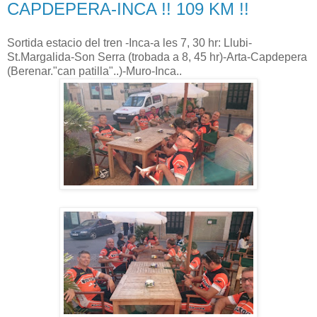
CAPDEPERA-INCA !! 109 KM !!
Sortida estacio del tren -Inca-a les 7, 30 hr: Llubi-
St.Margalida-Son Serra (trobada a 8, 45 hr)-Arta-Capdepera
(Berenar."can patilla"..)-Muro-Inca..