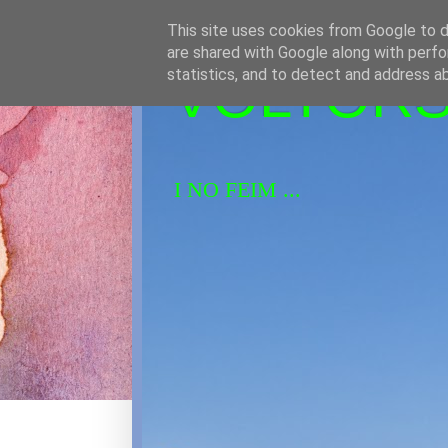
This site uses cookies from Google to de
are shared with Google along with perfo
VOLTORS 
statistics, and to detect and address a
I NO FEIM ...