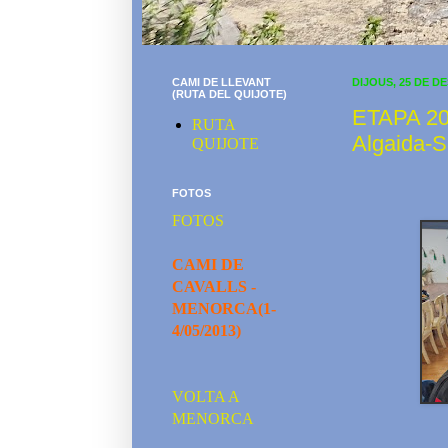
CAMI DE LLEVANT
DIJOUS, 25 DE D
(RUTA DEL QUIJOTE)
ETAPA 20/
RUTA
Algaida-S
QUIJOTE
FOTOS
FOTOS
CAMI DE
CAVALLS -
MENORCA(1-
4/05/2013)
VOLTA A
MENORCA