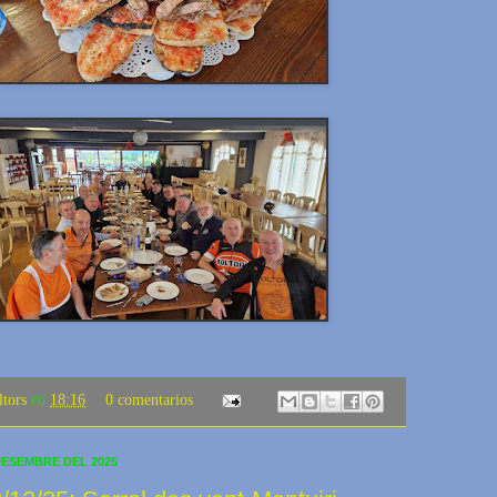
ltors
en
18:16
0 comentarios
DESEMBRE DEL 2025