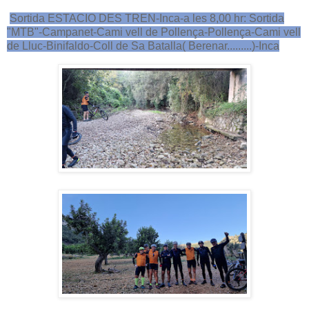
Sortida ESTACIO DES TREN-Inca-a les 8,00 hr: Sortida
"MTB"-Campanet-Cami vell de Pollença-Pollença-Cami vell
de Lluc-Binifaldo-Coll de Sa Batalla( Berenar.........)-Inca