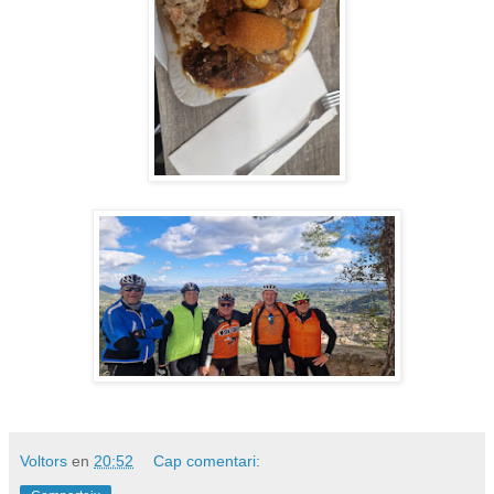
Voltors
en
20:52
Cap comentari: