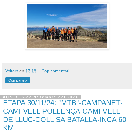
Voltors
en
17:18
Cap comentari:
Comparteix
dijous, 5 de desembre del 2024
ETAPA 30/11/24: "MTB"-CAMPANET-
CAMI VELL POLLENÇA-CAMI VELL
DE LLUC-COLL SA BATALLA-INCA 60
KM