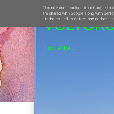
This site uses cookies from Google to de
are shared with Google along with perfo
VOLTORS 
statistics, and to detect and address a
I NO FEIM ...