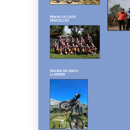
PENYA CICLISTA
SENCELLES
PAGINA DE XISCO
LLABRES