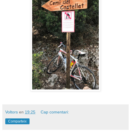
Voltors
en
19:25
Cap comentari:
Comparteix