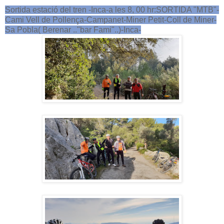
Sortida estació del tren -Inca-a les 8, 00 hr:SORTIDA "MTB"-
Cami Vell de Pollença-Campanet-Miner Petit-Coll de Miner-
Sa Pobla( Berenar .."bar Fami"..)-Inca-