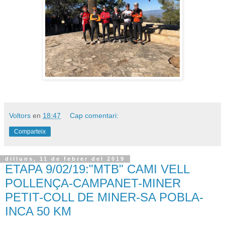
Voltors
en
18:47
Cap comentari:
Comparteix
dilluns, 11 de febrer del 2019
ETAPA 9/02/19:"MTB" CAMI VELL
POLLENÇA-CAMPANET-MINER
PETIT-COLL DE MINER-SA POBLA-
INCA 50 KM