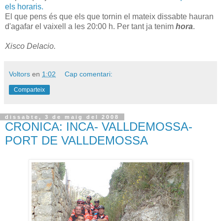
els horaris.
El que pens és que els que tornin el mateix dissabte hauran
d'agafar el vaixell a les 20:00 h. Per tant ja tenim
hora
.
Xisco Delacio.
Voltors
en
1:02
Cap comentari:
Comparteix
dissabte, 3 de maig del 2008
CRONICA: INCA- VALLDEMOSSA-
PORT DE VALLDEMOSSA