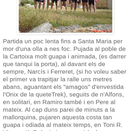
Partida un poc lenta fins a Santa Maria per
mor d'una olla a nes foc. Pujada al poble de
la Cartoixa molt guapa i animada, (es darrer
que tanqui la porta), al davant els de
sempre, Narcís i Ferreret, (si ho voleu saber
el primer va trapitjar la ralle uns metres
abans, aguantant els "amagos" d'envestida
l'Onix de la queteTrek), seguits de n'Alfons,
en solitari, en Ramiro també i en Pere al
mateix. Al cap duns parei de minuts a la
mallorquina, pujaren aquesta costa tan
guapa i odiada al mateix temps, en Toni R.