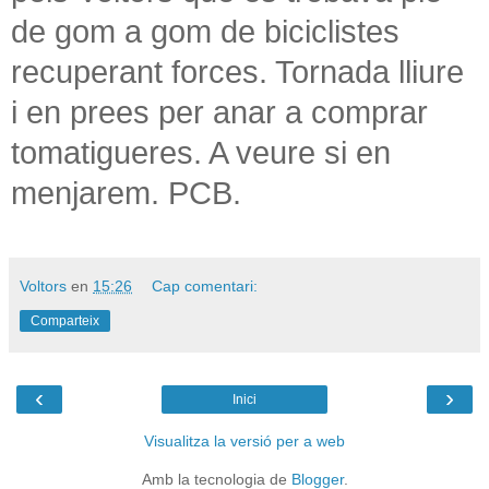
de gom a gom de biciclistes
recuperant forces. Tornada lliure
i en prees per anar a comprar
tomatigueres. A veure si en
menjarem. PCB.
Voltors
en
15:26
Cap comentari:
Comparteix
‹
›
Inici
Visualitza la versió per a web
Amb la tecnologia de
Blogger
.