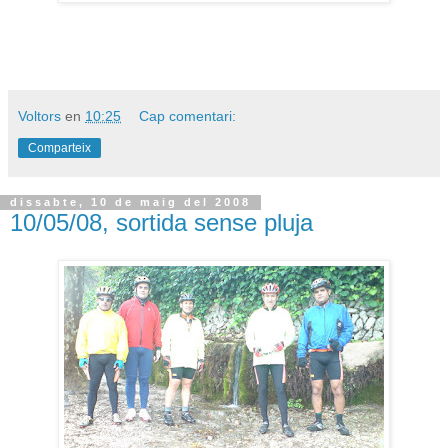
Voltors
en
10:25
Cap comentari:
Comparteix
dissabte, 10 de maig del 2008
10/05/08, sortida sense pluja