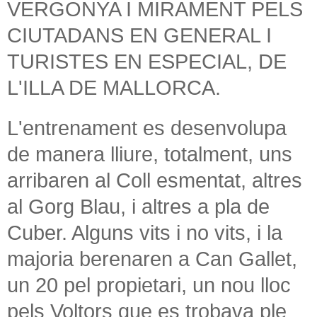
VERGONYA I MIRAMENT PELS
CIUTADANS EN GENERAL I
TURISTES EN ESPECIAL, DE
L'ILLA DE MALLORCA.
L'entrenament es desenvolupa
de manera lliure, totalment, uns
arribaren al Coll esmentat, altres
al Gorg Blau, i altres a pla de
Cuber. Alguns vits i no vits, i la
majoria berenaren a Can Gallet,
un 20 pel propietari, un nou lloc
pels Voltors que es trobava ple