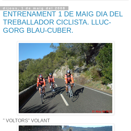
dijous, 1 de maig del 2008
ENTRENAMENT 1 DE MAIG DIA DEL
TREBALLADOR CICLISTA. LLUC-
GORG BLAU-CUBER.
" VOLTORS" VOLANT