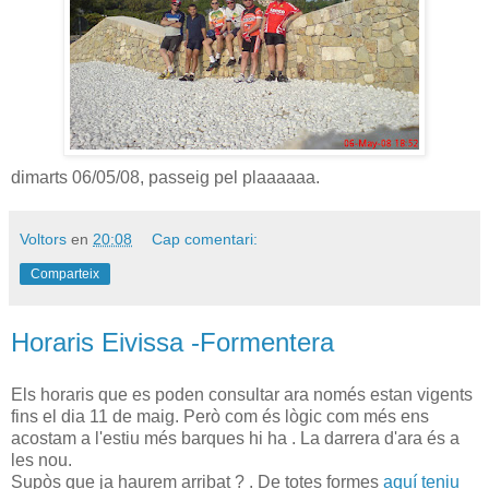
dimarts 06/05/08, passeig pel plaaaaaa.
Voltors
en
20:08
Cap comentari:
Comparteix
Horaris Eivissa -Formentera
Els horaris que es poden consultar ara només estan vigents
fins el dia 11 de maig. Però com és lògic com més ens
acostam a l'estiu més barques hi ha . La darrera d'ara és a
les nou.
Supòs que ja haurem arribat ? . De totes formes
aquí teniu