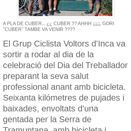
A PLA DE CUBER... ¿¿ CUBER ?? AHHH ¡¡¡¡¡, GORI
"CUBER" TAMBE VA VENIR ????
El Grup Ciclista Voltors d'Inca va
sortir a rodar al dia de la
celebració del Dia del Treballador
preparant la seva salut
professional anant amb bicicleta.
Seixanta kilómetres de pujades i
baixades, envoltats d'una
gentada per la Serra de
Tramuntana, amb bicicleta i