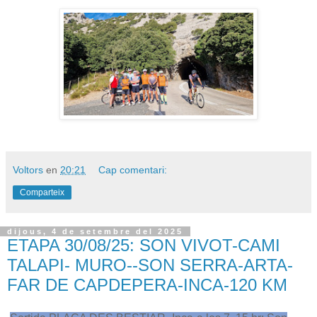
Voltors
en
20:21
Cap comentari:
Comparteix
dijous, 4 de setembre del 2025
ETAPA 30/08/25: SON VIVOT-CAMI
TALAPI- MURO--SON SERRA-ARTA-
FAR DE CAPDEPERA-INCA-120 KM