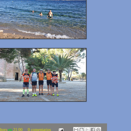
ltors
en
21:00
0 comentarios