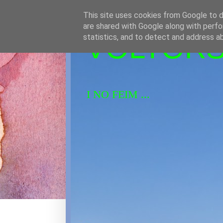
This site uses cookies from Google to de
are shared with Google along with perfo
VOLTORS 
statistics, and to detect and address a
I NO FEIM ...