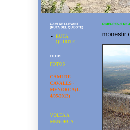
CAMI DE LLEVANT
DIMECRES, 6 DE 
(RUTA DEL QUIJOTE)
monestir 
RUTA
QUIJOTE
FOTOS
FOTOS
CAMI DE
CAVALLS -
MENORCA(1-
4/05/2013)
VOLTA A
MENORCA