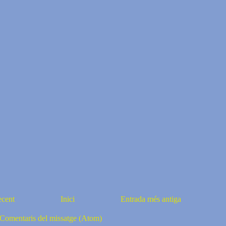
ecent
Inici
Entrada més antiga
Comentaris del missatge (Atom)