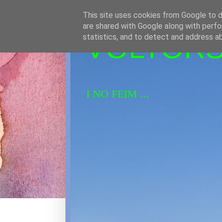
This site uses cookies from Google to de
are shared with Google along with perfo
VOLTORS 
statistics, and to detect and address a
I NO FEIM ...