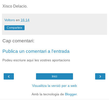
Xisco Delacio.
Voltors
en
16:14
Comparteix
Cap comentari:
Publica un comentari a l'entrada
Podeu escriure aquí les vostres aportacions
‹
›
Inici
Visualitza la versió per a web
Amb la tecnologia de
Blogger
.