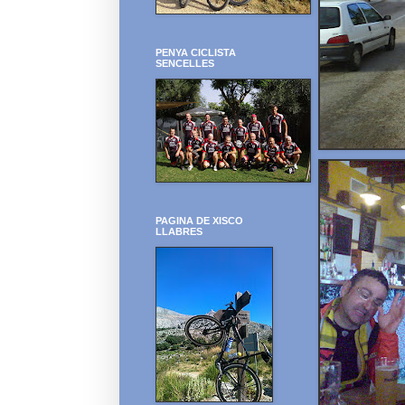
PENYA CICLISTA
SENCELLES
PAGINA DE XISCO
LLABRES