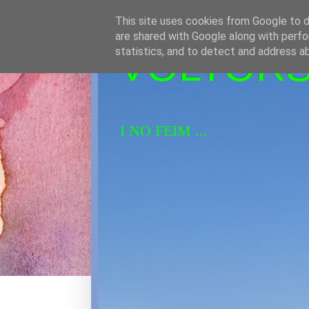
This site uses cookies from Google to de
are shared with Google along with perfo
VOLTORS 
statistics, and to detect and address a
I NO FEIM ...