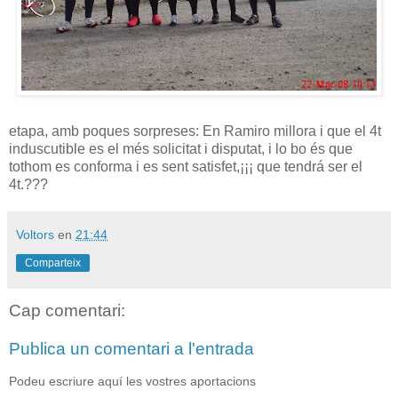
etapa, amb poques sorpreses: En Ramiro millora i que el 4t
induscutible es el més solicitat i disputat, i lo bo és que
tothom es conforma i es sent satisfet,¡¡¡ que tendrá ser el
4t.???
Voltors
en
21:44
Comparteix
Cap comentari:
Publica un comentari a l'entrada
Podeu escriure aquí les vostres aportacions