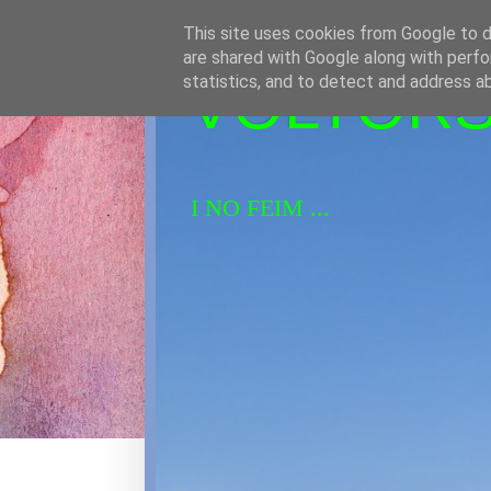
This site uses cookies from Google to de
are shared with Google along with perfo
VOLTORS 
statistics, and to detect and address a
I NO FEIM ...