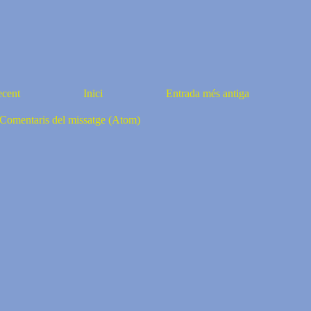
ecent
Inici
Entrada més antiga
Comentaris del missatge (Atom)