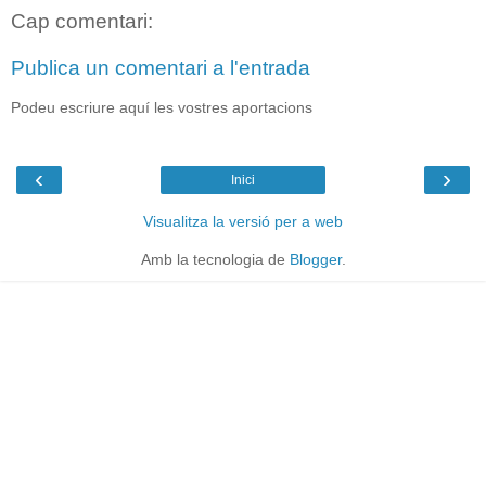
Cap comentari:
Publica un comentari a l'entrada
Podeu escriure aquí les vostres aportacions
‹
›
Inici
Visualitza la versió per a web
Amb la tecnologia de
Blogger
.