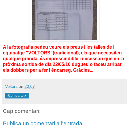
A la fotografia pedeu veure els preus i les talles de l
équipatge "VOLTORS"(tradicional), els que necessiteu
qualque prenda, és imprescindible i necessari que en la
pròxima sortida de dia 22/05/10 dugueu o faceu arribar
els dobbers per a fer l éncarreg. Gràcies...
Voltors
en
20:07
Comparteix
Cap comentari:
Publica un comentari a l'entrada