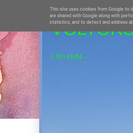
This site uses cookies from Google to de
are shared with Google along with perfo
VOLTORS 
statistics, and to detect and address a
I NO FEIM ...