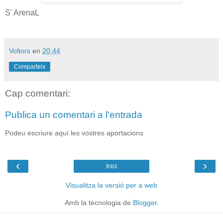
S' ArenaL
Voltors
en
20:44
Comparteix
Cap comentari:
Publica un comentari a l'entrada
Podeu escriure aquí les vostres aportacions
‹
›
Inici
Visualitza la versió per a web
Amb la tecnologia de
Blogger
.