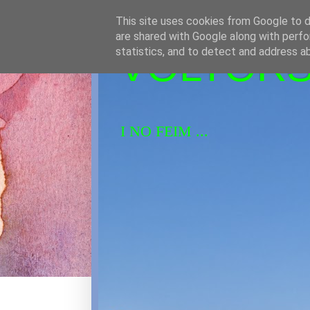
This site uses cookies from Google to de
are shared with Google along with perfo
VOLTORS 
statistics, and to detect and address a
I NO FEIM ...