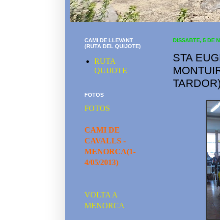
CAMI DE LLEVANT
DISSABTE, 5 DE 
(RUTA DEL QUIJOTE)
STA EUG
RUTA
MONTUIR
QUIJOTE
TARDOR
FOTOS
FOTOS
CAMI DE
CAVALLS -
MENORCA(1-
4/05/2013)
VOLTA A
MENORCA