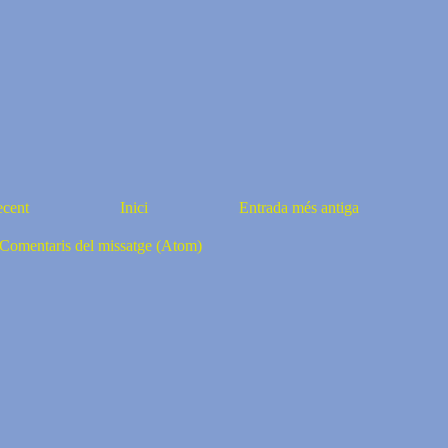
ecent
Inici
Entrada més antiga
Comentaris del missatge (Atom)