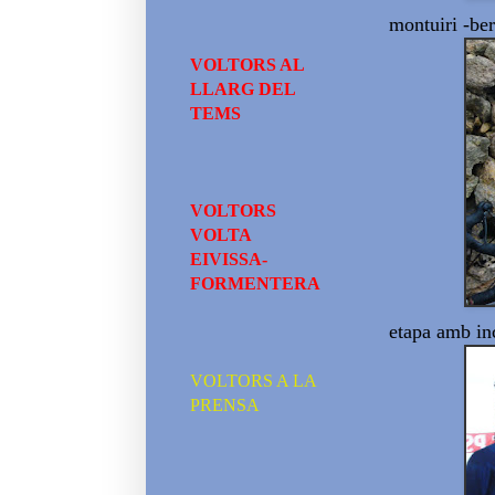
montuiri -be
VOLTORS AL
LLARG DEL
TEMS
VOLTORS
VOLTA
EIVISSA-
FORMENTERA
etapa amb inc
VOLTORS A LA
PRENSA