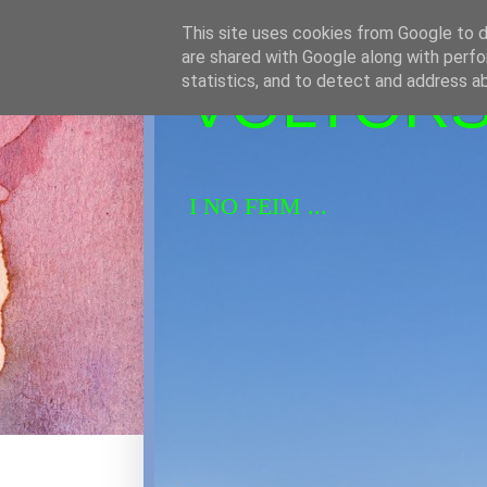
This site uses cookies from Google to de
are shared with Google along with perfo
VOLTORS 
statistics, and to detect and address a
I NO FEIM ...