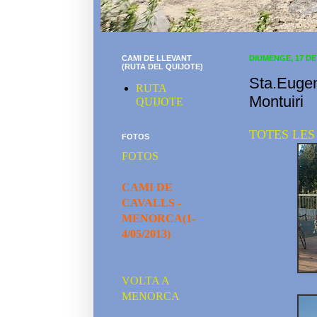
CAMI DE LLEVANT
DIUMENGE, 17 DE
(RUTA DEL QUIJOTE)
Sta.Eugen
RUTA
Montuiri
QUIJOTE
TOTES LES
FOTOS
FOTOS
CAMI DE
CAVALLS -
MENORCA(1-
4/05/2013)
VOLTA A
MENORCA