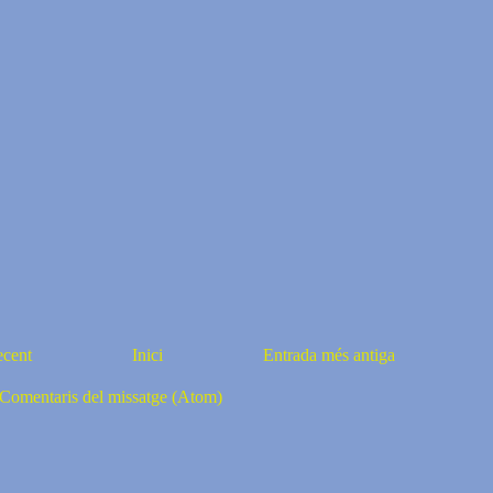
ecent
Inici
Entrada més antiga
Comentaris del missatge (Atom)