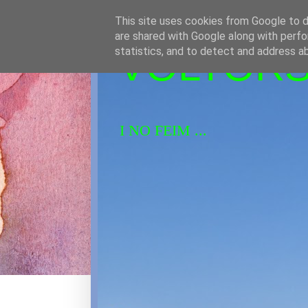
This site uses cookies from Google to de
are shared with Google along with perfo
VOLTORS 
statistics, and to detect and address a
I NO FEIM ...