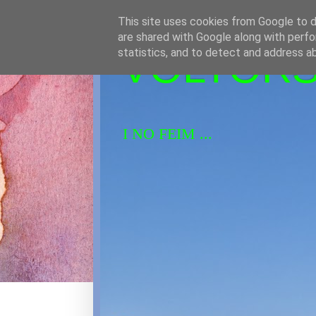
This site uses cookies from Google to de
are shared with Google along with perfo
VOLTORS 
statistics, and to detect and address a
I NO FEIM ...