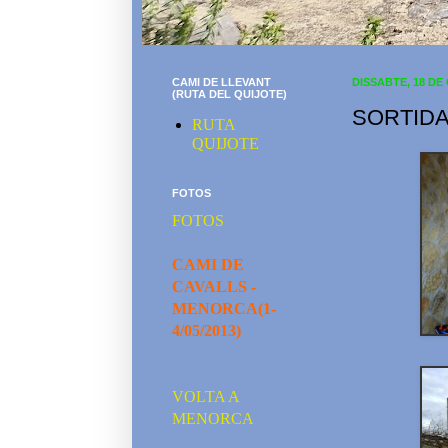
CAMI DE LLEVANT
DISSABTE, 18 DE
(RUTA DEL QUIJOTE)
SORTIDA
RUTA
QUIJOTE
FOTOS
FOTOS
CAMI DE
CAVALLS -
MENORCA(1-
4/05/2013)
VOLTA A
MENORCA