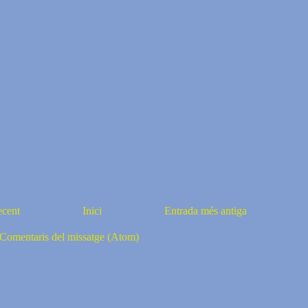
ecent
Inici
Entrada més antiga
Comentaris del missatge (Atom)