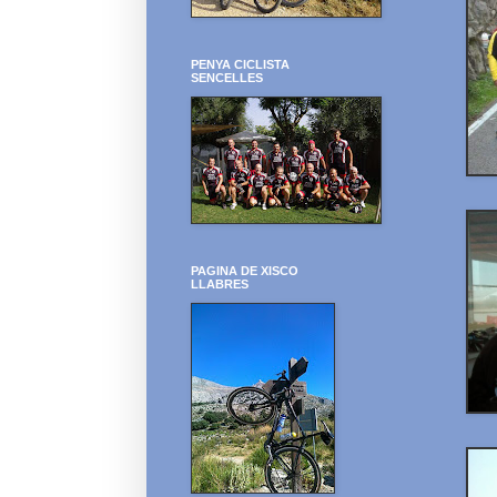
PENYA CICLISTA
SENCELLES
PAGINA DE XISCO
LLABRES