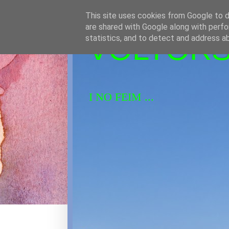
This site uses cookies from Google to de
are shared with Google along with perfo
VOLTORS 
statistics, and to detect and address a
I NO FEIM ...