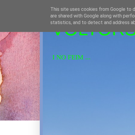
This site uses cookies from Google to de
are shared with Google along with perfo
VOLTORS 
statistics, and to detect and address a
I NO FEIM ...