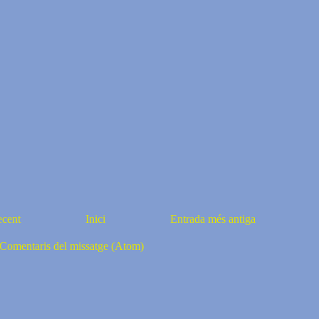
ecent
Inici
Entrada més antiga
Comentaris del missatge (Atom)