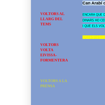
Can Arabí 
VOLTORS AL
ENCARA QUE 
LLARG DEL
DINARS HO CE
TEMS
I QUE ELS VO
TOTES LES F
VOLTORS
VOLTA
EIVISSA-
FORMENTERA
VOLTORS A LA
PRENSA