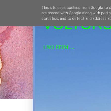
This site uses cookies from Google to de
are shared with Google along with perfo
VOLTORS 
statistics, and to detect and address a
I NO FEIM ...