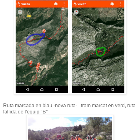
Ruta marcada en blau -nova ruta- tram marcat en verd, ruta
fallida de l'equip "B"