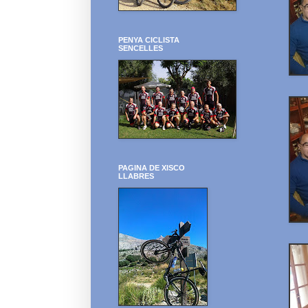
PENYA CICLISTA
SENCELLES
PAGINA DE XISCO
LLABRES