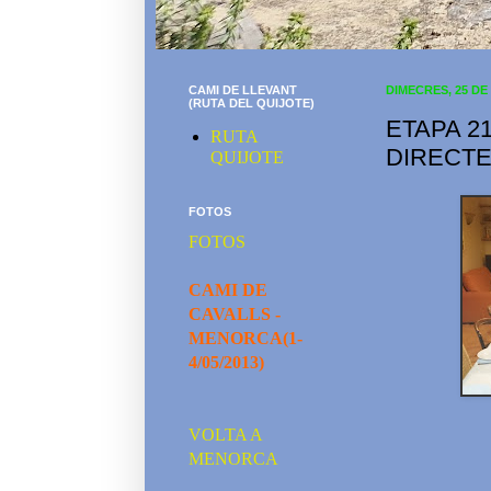
CAMI DE LLEVANT
DIMECRES, 25 DE
(RUTA DEL QUIJOTE)
ETAPA 2
RUTA
DIRECTE
QUIJOTE
FOTOS
FOTOS
CAMI DE
CAVALLS -
MENORCA(1-
4/05/2013)
VOLTA A
MENORCA