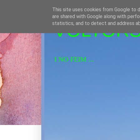
This site uses cookies from Google to de
are shared with Google along with perfo
VOLTORS 
statistics, and to detect and address a
I NO FEIM ...