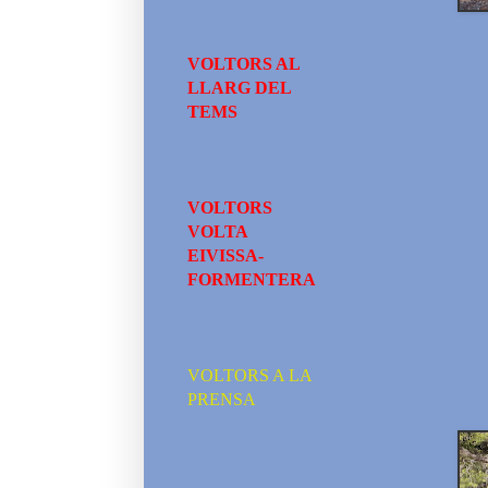
VOLTORS AL
LLARG DEL
TEMS
VOLTORS
VOLTA
EIVISSA-
FORMENTERA
VOLTORS A LA
PRENSA