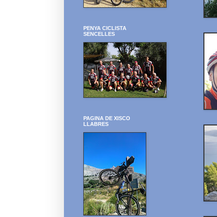
PENYA CICLISTA
SENCELLES
PAGINA DE XISCO
LLABRES