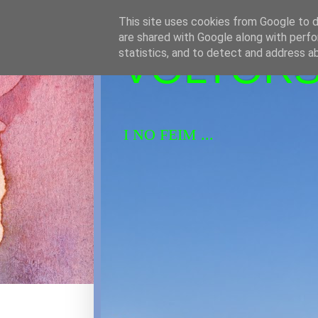
This site uses cookies from Google to de
are shared with Google along with perfo
VOLTORS 
statistics, and to detect and address a
I NO FEIM ...