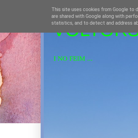
This site uses cookies from Google to de
are shared with Google along with perfo
VOLTORS 
statistics, and to detect and address a
I NO FEIM ...