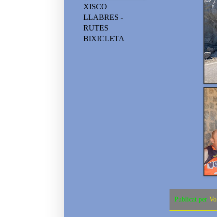
XISCO
LLABRES -
RUTES
BIXICLETA
Publicat per
Vo