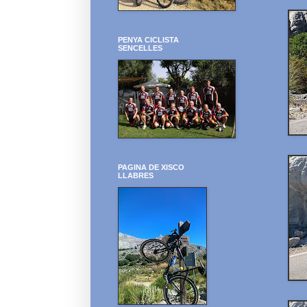
PENYA CICLISTA
SENCELLES
PAGINA DE XISCO
LLABRES