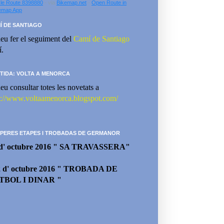
le Route 8398880
- via
Bikemap.net
-
Open Route in
emap App
Í DE SANTIAGO
eu fer el seguiment del
Camí de Santiago
í.
TIDA: VOLTA A MENORCA
eu consultar totes les novetats a
p://www.voltaamenorca.blogspot.com/
PERES ETAPES I TROBADAS DE GERMANOR
 d' octubre 2016 " SA TRAVASSERA"
2 d' octubre 2016 " TROBADA DE
TBOL I DINAR "