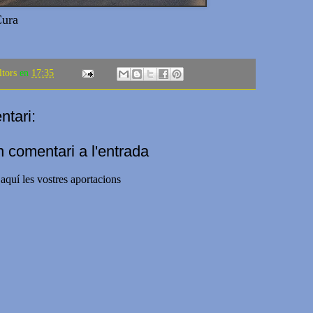
Cura
ltors
en
17:35
tari:
n comentari a l'entrada
aquí les vostres aportacions