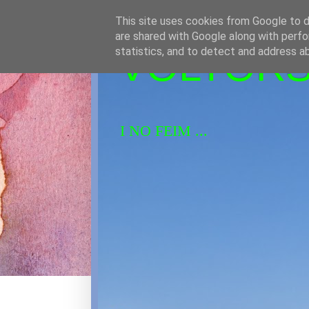
This site uses cookies from Google to de
are shared with Google along with perfo
VOLTORS 
statistics, and to detect and address a
I NO FEIM ...