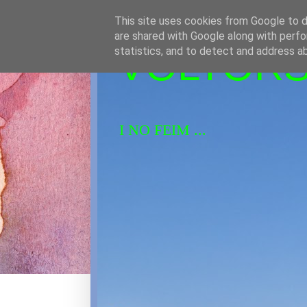
This site uses cookies from Google to de
are shared with Google along with perfo
VOLTORS 
statistics, and to detect and address a
I NO FEIM ...