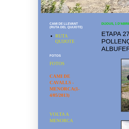
CAMI DE LLEVANT
DIJOUS, 1 D’ABRI
(RUTA DEL QUIJOTE)
ETAPA 2
RUTA
POLLENÇ
QUIJOTE
ALBUFER
FOTOS
FOTOS
CAMI DE
CAVALLS -
MENORCA(1-
4/05/2013)
VOLTA A
MENORCA