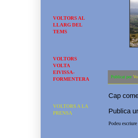
VOLTORS AL
LLARG DEL
TEMS
VOLTORS
VOLTA
EIVISSA-
Publicat per
Vo
FORMENTERA
Cap comen
VOLTORS A LA
Publica u
PRENSA
Podeu escriure 