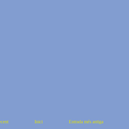
ecent
Inici
Entrada més antiga