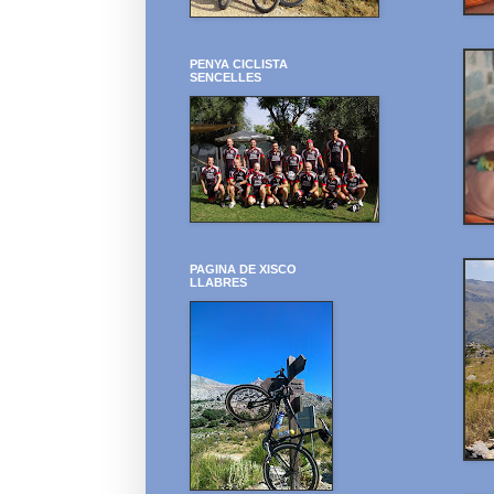
PENYA CICLISTA
SENCELLES
PAGINA DE XISCO
LLABRES