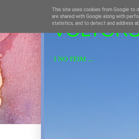
This site uses cookies from Google to de
are shared with Google along with perfo
VOLTORS 
statistics, and to detect and address a
I NO FEIM ...