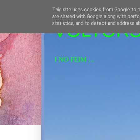
This site uses cookies from Google to de
are shared with Google along with perfo
VOLTORS 
statistics, and to detect and address a
I NO FEIM ...