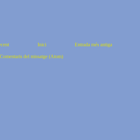
ecent
Inici
Entrada més antiga
Comentaris del missatge (Atom)