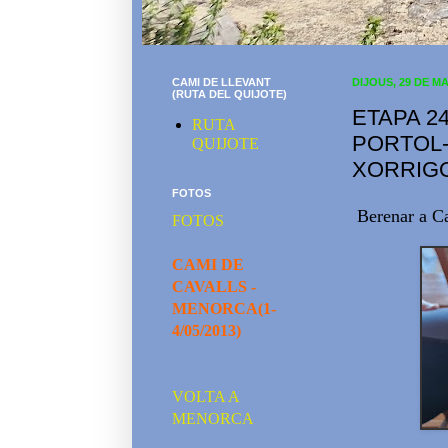
CAMI DE LLEVANT
DIJOUS, 29 DE MA
(RUTA DEL QUIJOTE)
ETAPA 24
RUTA
PORTOL-
QUIJOTE
XORRIGO
FOTOS
Berenar a C
FOTOS
CAMI DE
CAVALLS -
MENORCA(1-
4/05/2013)
VOLTA A
MENORCA