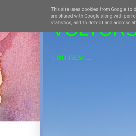
This site uses cookies from Google to de
are shared with Google along with perfo
VOLTORS 
statistics, and to detect and address a
I NO FEIM ...