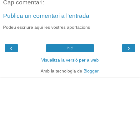
Cap comentari:
Publica un comentari a l'entrada
Podeu escriure aquí les vostres aportacions
‹
›
Inici
Visualitza la versió per a web
Amb la tecnologia de
Blogger
.