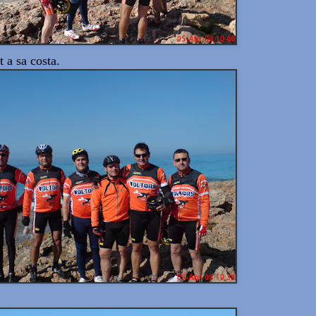
t a sa costa.