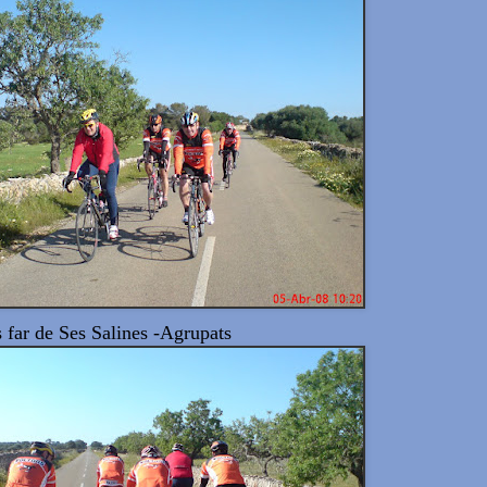
s far de Ses Salines -Agrupats