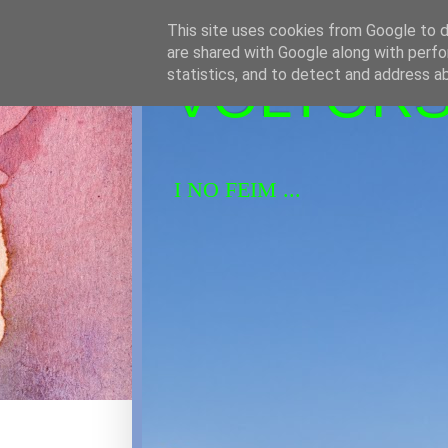
This site uses cookies from Google to de
are shared with Google along with perfo
VOLTORS 
statistics, and to detect and address a
I NO FEIM ...