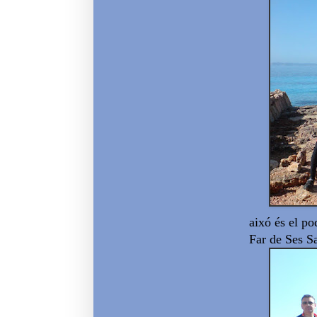
aixó és el po
Far de Ses Sa