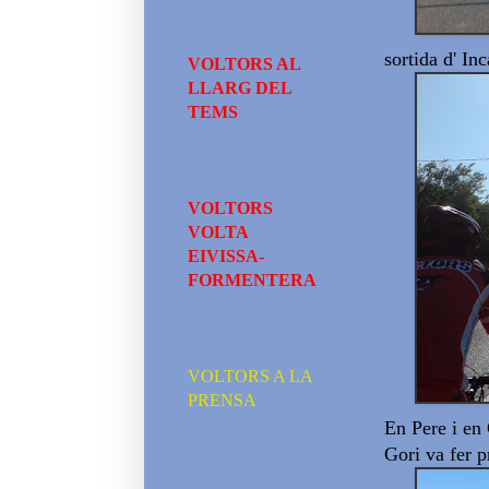
sortida d' In
VOLTORS AL
LLARG DEL
TEMS
VOLTORS
VOLTA
EIVISSA-
FORMENTERA
VOLTORS A LA
PRENSA
En Pere i en 
Gori va fer p