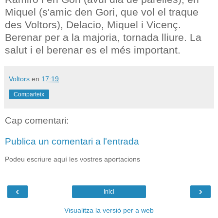
Miquel (s'amic den Gori, que vol el traque
des Voltors), Delacio, Miquel i Vicenç.
Berenar per a la majoria, tornada lliure. La
salut i el berenar es el més important.
Voltors
en
17:19
Comparteix
Cap comentari:
Publica un comentari a l'entrada
Podeu escriure aquí les vostres aportacions
‹
›
Inici
Visualitza la versió per a web