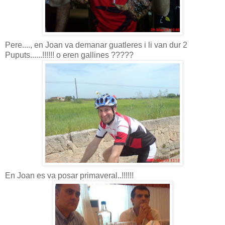
Pere...., en Joan va demanar guatleres i li van dur 2
Puputs......!!!!!! o eren gallines ?????
En Joan es va posar primaveral..!!!!!!