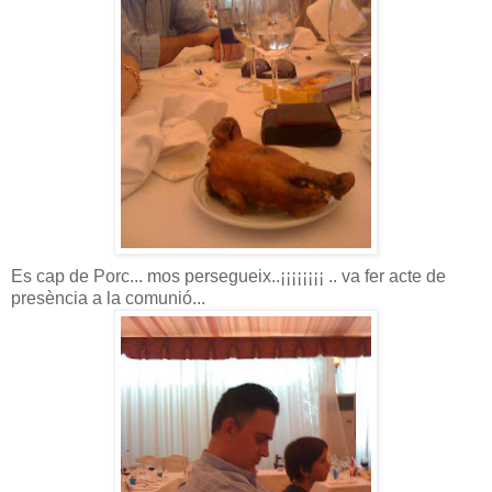
Es cap de Porc... mos persegueix..¡¡¡¡¡¡¡¡ .. va fer acte de
presència a la comunió...