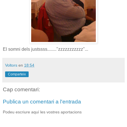
El somni dels justssss........"zzzzzzzzzzz"...
Voltors
en
18:54
Comparteix
Cap comentari:
Publica un comentari a l'entrada
Podeu escriure aquí les vostres aportacions