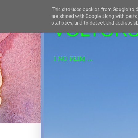
This site uses cookies from Google to de
are shared with Google along with perfo
VOLTORS 
statistics, and to detect and address a
I NO FEIM ...