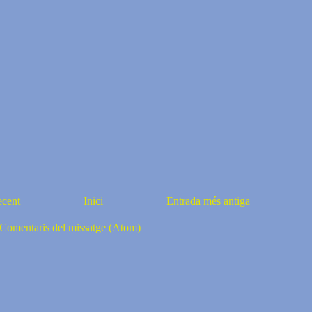
ecent
Inici
Entrada més antiga
Comentaris del missatge (Atom)