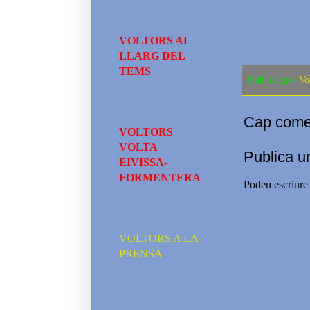
VOLTORS AL
LLARG DEL
TEMS
Publicat per
Vo
Cap comen
VOLTORS
VOLTA
Publica u
EIVISSA-
FORMENTERA
Podeu escriure 
VOLTORS A LA
PRENSA