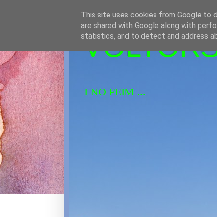
This site uses cookies from Google to de
are shared with Google along with perfo
VOLTORS 
statistics, and to detect and address a
I NO FEIM ...