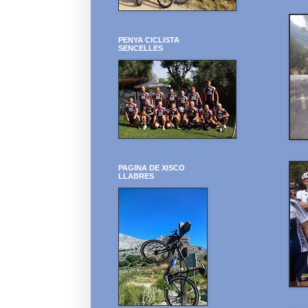
PENYA CICLISTA
SENCELLES
PAGINA DE XISCO
LLABRES