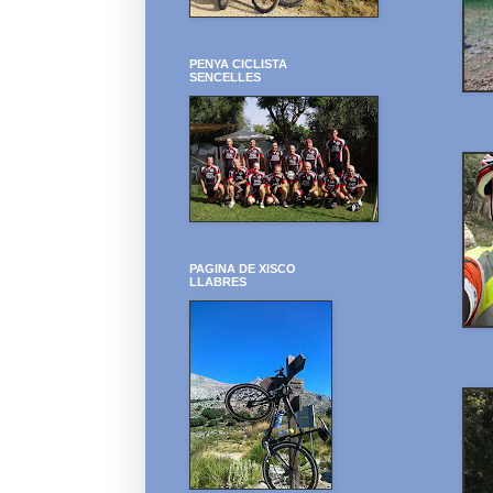
PENYA CICLISTA
SENCELLES
PAGINA DE XISCO
LLABRES