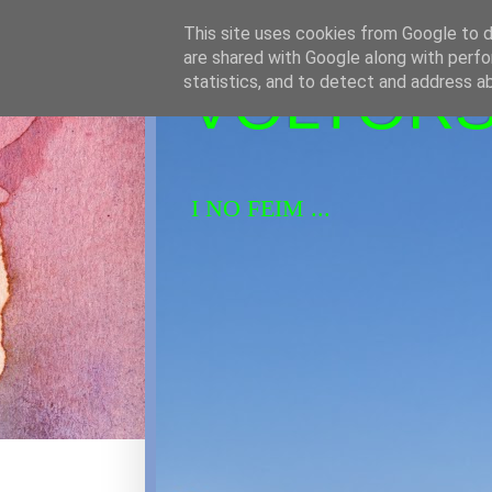
This site uses cookies from Google to de
are shared with Google along with perfo
VOLTORS 
statistics, and to detect and address a
I NO FEIM ...