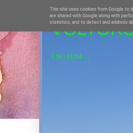
This site uses cookies from Google to de
are shared with Google along with perfo
VOLTORS 
statistics, and to detect and address a
I NO FEIM ...