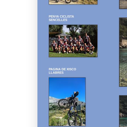
PENYA CICLISTA
SENCELLES
PAGINA DE XISCO
LLABRES