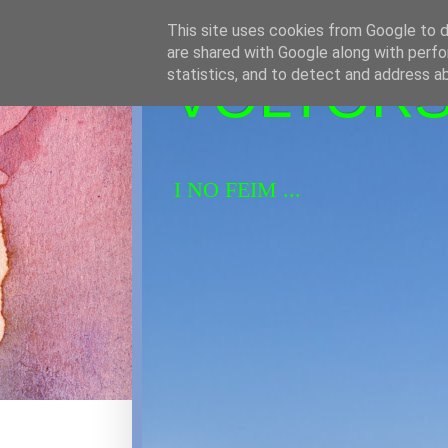
This site uses cookies from Google to de
are shared with Google along with perfo
VOLTORS 
statistics, and to detect and address a
I NO FEIM ...