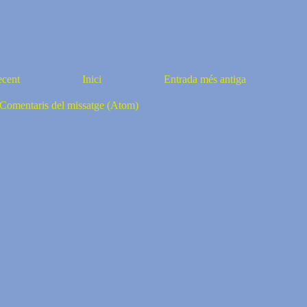
ecent
Inici
Entrada més antiga
Comentaris del missatge (Atom)